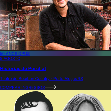
50 ANOS OPUS
9 AGOSTO
Histórias do Porchat
Teatro do Bourbon Country - Porto Alegre/RS
COMPRAR INGRESSOS