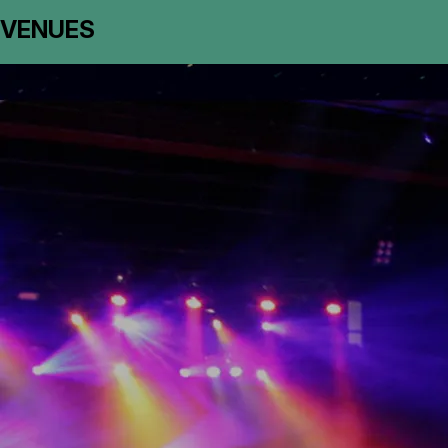
VENUES