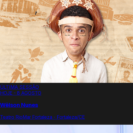
ÚLTIMA SESSÃO
HOJE - 8 AGOSTO
Wêlson Nunes
Teatro RioMar Fortaleza - Fortaleza/CE