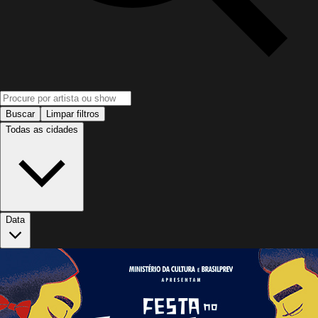
Buscar
Limpar filtros
Todas as cidades
Data