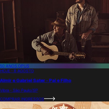
50 ANOS OPUS
HOJE - 8 AGOSTO
Almir e Gabriel Sater - Pai e Filho
Vibra - São Paulo/SP
COMPRAR INGRESSOS